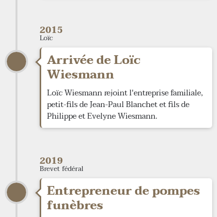
2015
Loïc
Arrivée de Loïc
Wiesmann
Loïc Wiesmann rejoint l'entreprise familiale,
petit-fils de Jean-Paul Blanchet et fils de
Philippe et Evelyne Wiesmann.
2019
Brevet fédéral
Entrepreneur de pompes
funèbres